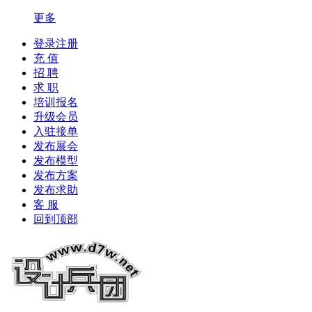
更多
登录注册
充 值
招 聘
求 职
培训报名
升级会员
入驻接单
发布展会
发布模型
发布方案
发布求助
客 服
回到顶部