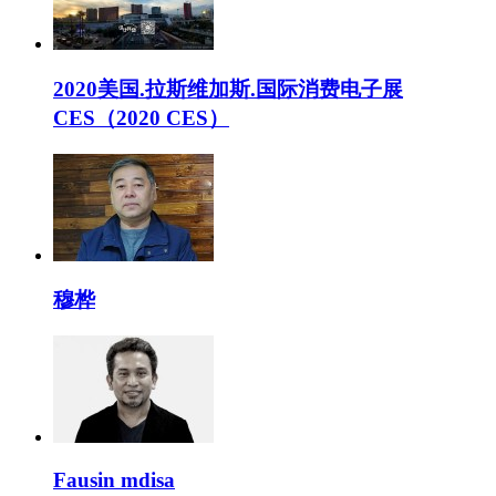
2020美国.拉斯维加斯.国际消费电子展
CES（2020 CES）
穆桦
Fausin mdisa