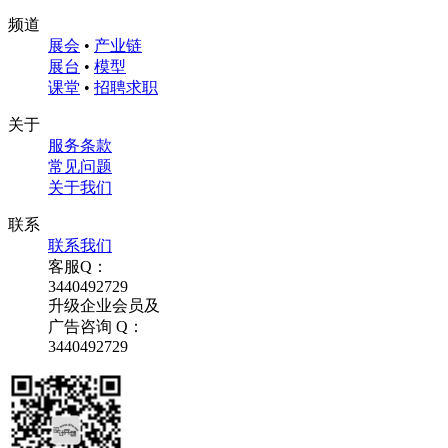
频道
展会
•
产业链
展台
•
模型
课堂
•
招聘求职
关于
服务条款
常见问题
关于我们
联系
联系我们
客服Q：
3440492729
升级企业会员及
广告咨询 Q：
3440492729