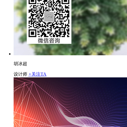
胡冰超
设计师
+
关注TA