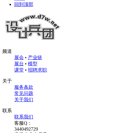
回到顶部
频道
展会
•
产业链
展台
•
模型
课堂
•
招聘求职
关于
服务条款
常见问题
关于我们
联系
联系我们
客服Q：
3440492729