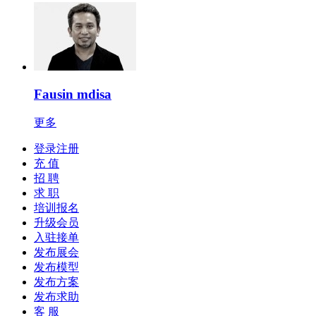
Fausin mdisa
更多
登录注册
充 值
招 聘
求 职
培训报名
升级会员
入驻接单
发布展会
发布模型
发布方案
发布求助
客 服