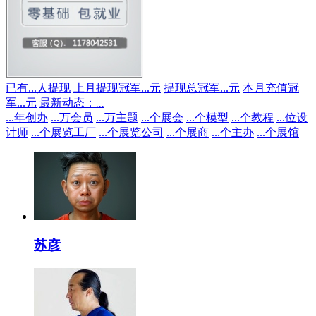
已有
...
人提现
上月提现冠军
...
元
提现总冠军
...
元
本月充值冠
军
...
元
最新动态：
...
...
年创办
...
万会员
...
万主题
...
个展会
...
个模型
...
个教程
...
位设
计师
...
个展览工厂
...
个展览公司
...
个展商
...
个主办
...
个展馆
苏彦