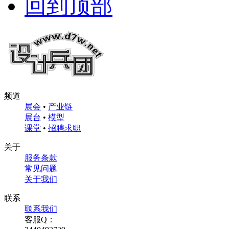
回到顶部
频道
展会
•
产业链
展台
•
模型
课堂
•
招聘求职
关于
服务条款
常见问题
关于我们
联系
联系我们
客服Q：