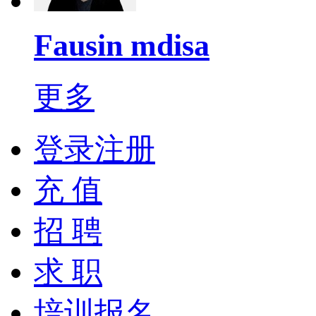
Fausin mdisa
更多
登录注册
充 值
招 聘
求 职
培训报名