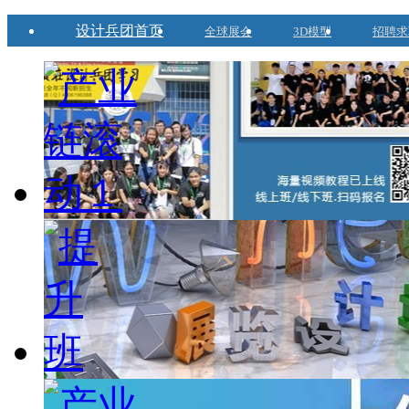
设计兵团首页
全球展会
3D模型
招聘求