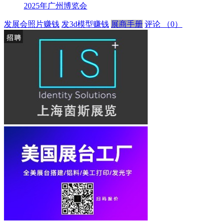
2025年广州博览会
发展会照片赚钱
发3d模型赚钱
展商手册
评论
（0）