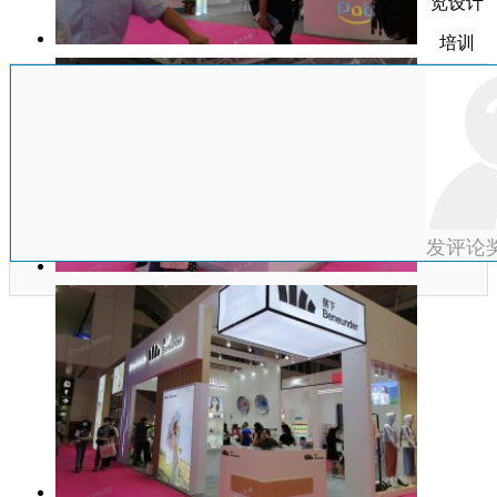
览设计
培训
发评论