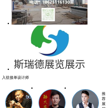
入驻接单设计师
推
荐
展