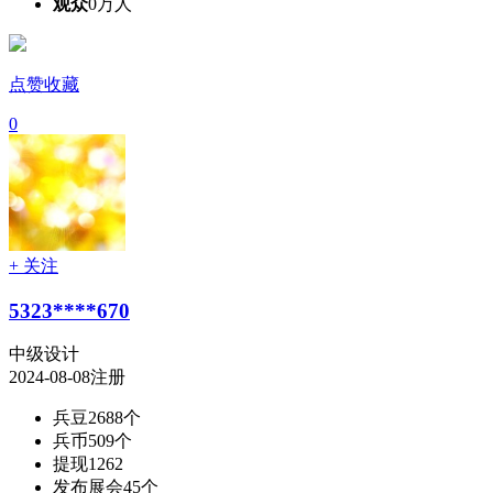
观众
0万人
点赞收藏
0
+ 关注
5323****670
中级设计
2024-08-08注册
兵豆
2688个
兵币
509个
提现
1262
发布展会
45个