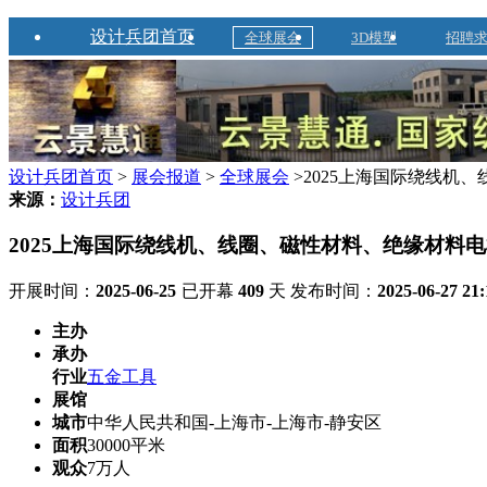
设计兵团首页
全球展会
3D模型
招聘
设计兵团首页
>
展会报道
>
全球展会
>2025上海国际绕线机
来源：
设计兵团
2025上海国际绕线机、线圈、磁性材料、绝缘材料
开展时间：
2025-06-25
已开幕
409
天
发布时间：
2025-06-27 21:
主办
承办
行业
五金工具
展馆
城市
中华人民共和国-上海市-上海市-静安区
面积
30000平米
观众
7万人