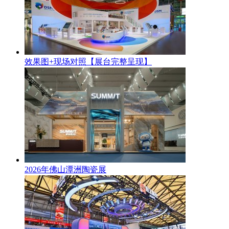
效果图+现场对照【展台完整呈现】
2026年佛山潭洲陶瓷展