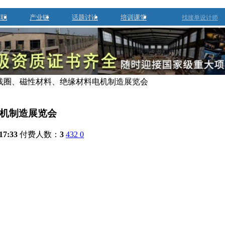
求职
产业链
话题讨论
培训课堂
找接单设计师
、线圈、磁性材料、绝缘材料电机制造展览会
电机制造展览会
17:33
付费人数：
3
432
0