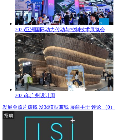
2025亚洲国际动力传动与控制技术展览会
2025年广州设计周
发展会照片赚钱
发3d模型赚钱
展商手册
评论
（0）