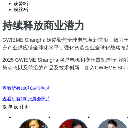
获赞
0个
粉丝
2个
持续释放商业潜力
CWIEME Shanghai始终聚焦全球电气革新前
升产业供应链全球化水平，强化智造企业全球化战略布
2025 CWIEME Shanghai将是电机和变压
势动态以及前沿的产品及技术创新。加入CWIEME Shang
查看所有100张展会照片
查看所有100张展会照片
接 单 设 计 师