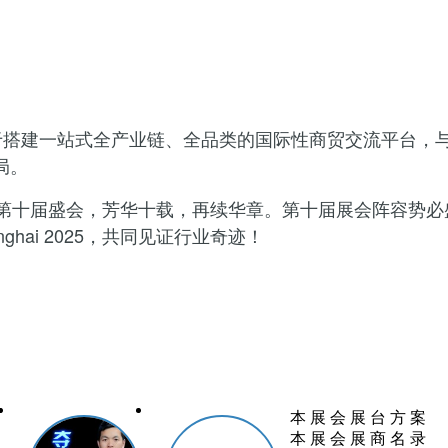
沿，致力于搭建一站式全产业链、全品类的国际性商贸交流平
局。
器制造行业的第十届盛会，芳华十载，再续华章。第十届展会阵
hai 2025，共同见证行业奇迹！
本 展 会 展 台 方 案
本 展 会 展 商 名 录