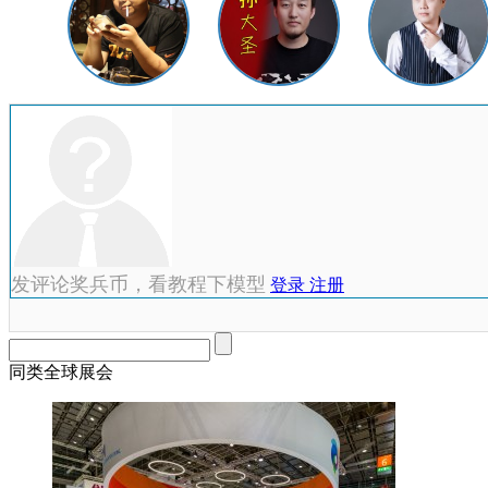
发评论奖兵币，看教程下模型
登录
注册
同类全球展会