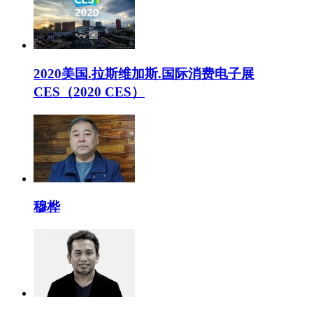
2020美国.拉斯维加斯.国际消费电子展
CES（2020 CES）
穆桦