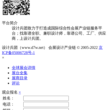
平台简介
设计兵团致力于打造成国际综合性会展产业链服务平
台；找靠谱全职、兼职设计师，靠谱公司、工厂、供应
商，上设计兵团。
设计兵团（www.d7w.net） 会展设计产业链 © 2005-2022
京
ICP备05006728号-1
×
全球展会详情
展台全集
展商目录
评论
观众报名
×
姓名：
电话：