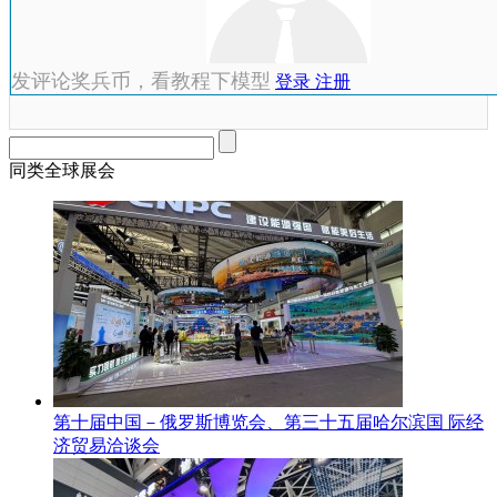
发评论奖兵币，看教程下模型
登录
注册
同类全球展会
第十届中国－俄罗斯博览会、第三十五届哈尔滨国 际经
济贸易洽谈会