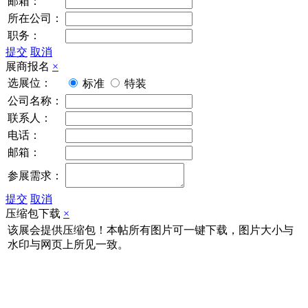
邮箱：
所在公司：
职务：
提交
取消
展商报名
×
选展位：
标准
特装
公司名称：
联系人：
电话：
邮箱：
参展需求：
提交
取消
压缩包下载
×
该展会提供压缩包！本帖所有图片可一键下载，图片大小与
水印与网页上所见一致。