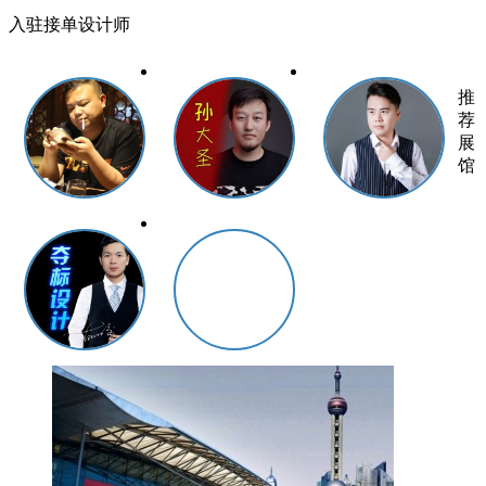
入驻接单设计师
推
荐
展
馆