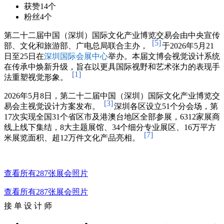
获赞
14个
粉丝
4个
第二十二届中国（深圳）国际文化产业博览交易会由中央宣传
[5]
部、文化和旅游部、广电总局联合主办，
于2026年5月21
日至25日在
深圳国际会展中心
举办。本届文博会视觉设计系统
在传承中焕新升级，旨在以更具国际视野和艺术张力的表现手
[1]
法重塑视觉形象。
2026年5月8日，第二十二届中国（深圳）国际文化产业博览交
[3]
易会主视觉设计方案发布。
深圳各区设立51个分会场，第
17次实现全国31个省区市及港澳台地区全部参展，6312家展商
线上线下集结，8大主题展馆、34个细分专业展区、16万平方
[7]
米展览面积、超12万件文化产品亮相。
查看所有287张展会照片
查看所有287张展会照片
接 单 设 计 师