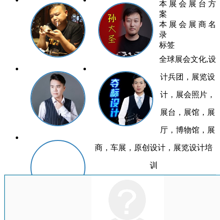
本 展 会 展 台 方
案
本 展 会 展 商 名
录
标签
全球展会文化,设
计兵团，展览设
计，展会照片，
展台，展馆，展
厅，博物馆，展
商，车展，原创设计，展览设计培
训