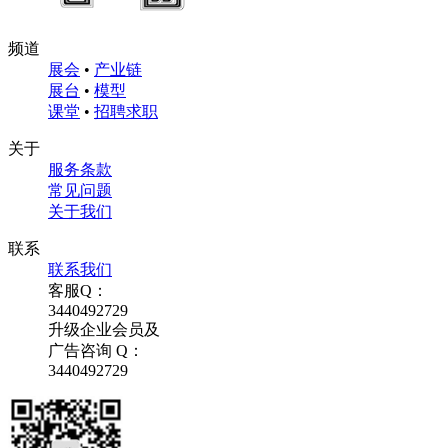
频道
展会
•
产业链
展台
•
模型
课堂
•
招聘求职
关于
服务条款
常见问题
关于我们
联系
联系我们
客服Q：
3440492729
升级企业会员及
广告咨询 Q：
3440492729