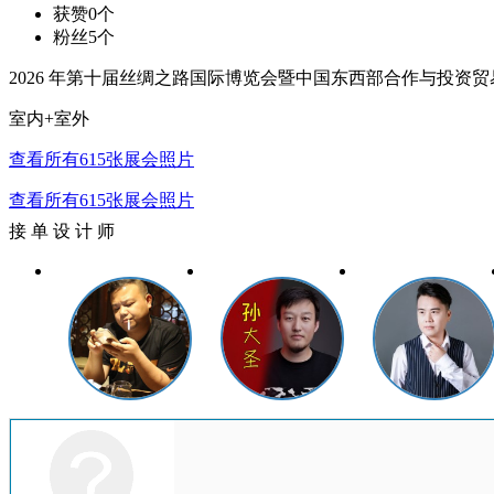
获赞
0个
粉丝
5个
2026 年第十届丝绸之路国际博览会暨中国东西部合作与投资贸易洽谈
室内+室外
查看所有615张展会照片
查看所有615张展会照片
接 单 设 计 师