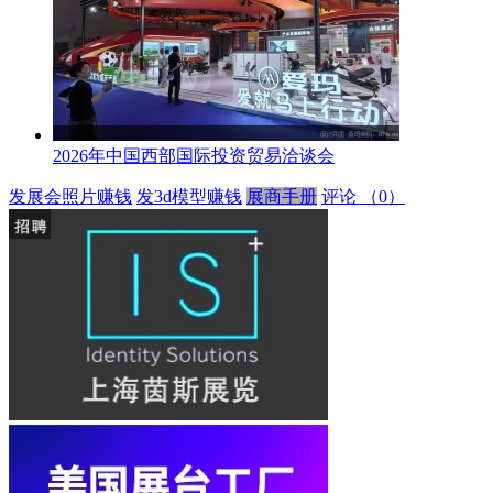
2026年中国西部国际投资贸易洽谈会
发展会照片赚钱
发3d模型赚钱
展商手册
评论
（0）