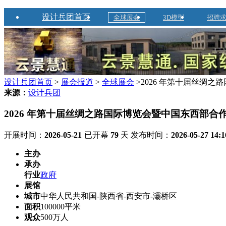
设计兵团首页
全球展会
3D模型
招聘
设计兵团首页
>
展会报道
>
全球展会
>2026 年第十届丝绸
来源：
设计兵团
2026 年第十届丝绸之路国际博览会暨中国东西部合
开展时间：
2026-05-21
已开幕
79
天
发布时间：
2026-05-27 14:1
主办
承办
行业
政府
展馆
城市
中华人民共和国-陕西省-西安市-灞桥区
面积
100000平米
观众
500万人