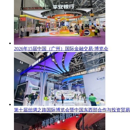
2026年15届中国（广州）国际金融交易·博览会
第十届丝绸之路国际博览会暨中国东西部合作与投资贸易