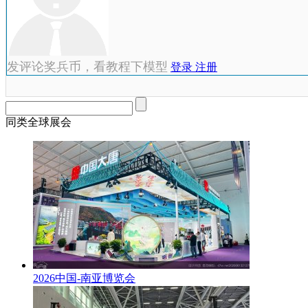
发评论奖兵币，看教程下模型
登录
注册
同类全球展会
2026中国-南亚博览会