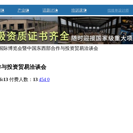
求职
产业链
话题讨论
培训课堂
找接单设计师
之路国际博览会暨中国东西部合作与投资贸易洽谈会
作与投资贸易洽谈会
6:13
付费人数：
13
454
0