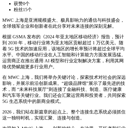
获赞
0个
粉丝
15个
MWC 上海是亚洲规模盛大、极具影响力的通信与科技盛会，
全球领军企业和创新者在此分享对未来连接的深刻见解。
根据 GSMA 发布的《2024 年亚太地区移动经济》报告，预计
到 2030 年，移动行业将为亚太地区贡献超过 1 万亿美元。随
着 5G 技术的加速应用，该地区的增长率预计将超过全球平均
水平。中国的移动行业在人工智能和计算能力方面发展迅猛。
运营商正在推出通用 AI 模型和行业定制解决方案，利用其网
络优势赋能更多行业用户。
在 MWC 上海，我们将举办关键讨论，探索技术对社会的深远
影响，并展示前沿创新成果。“超级品牌馆”展示了最先进的技
术，而 “未来科技展厅”则连接了金融科技、制造、医疗健康
和汽车等关键行业。我们还会汇聚运营商和投资者，共同探索
5G 生态系统中的新商业模式。
2026，我们站在新篇章的起点上。整个连接生态系统必须抓住
这一独特时机，实现汇聚、连接与创造。