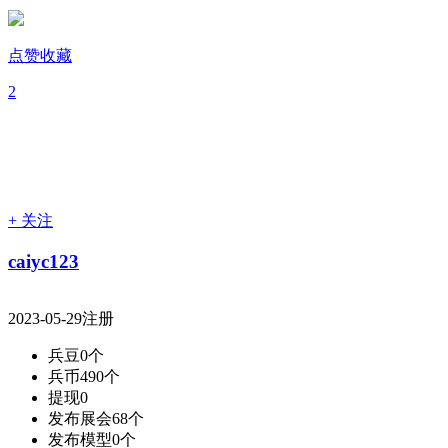
点赞收藏
2
+ 关注
caiyc123
2023-05-29注册
兵豆
0个
兵币
490个
提现
0
发布展会
68个
发布模型
0个