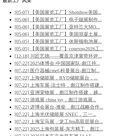
最新工厂风采
[05-07] 【美国展览工厂】Shotshow美国...
[05-06] 【美国展览工厂】电子烟展制作...
[05-06] 【美国展览工厂】亚特兰大MO...
[05-06] 【美国展览工厂】美国混凝土展...
[05-05] 【美国展览工厂】休斯顿电池展...
[05-05] 【美国展览工厂】conexpo2026工...
[12-18] 川匠艺德——覆盖京津冀带环评...
[07-22] 2025体博会-中国国家队-彪江持...
[07-22] 医疗器械cmef-科曼展台-彪江制...
[07-22] 上海储能展，BYD储能展台，...
[07-22] 上海车展-法士特，彪江制作搭建...
[07-22] 亚洲宠物展，彪江制作搭建，越...
[07-22] 游戏展 china joy，彪江游戏展...
[07-22] 进博会展台-潍柴，彪江战略合作...
[07-22] 上海光伏储能展 SNEC，三一...
[07-22] 上海宝马展，龙工8m高双层展台...
[07-22] 2025上海包装展-东方精工，彪江...