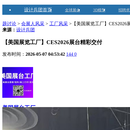
设计兵团首页
全球展会
3D模型
招聘求
题讨论
>
会展人风采
>
工厂风采
>【美国展览工厂】CES202
来源：
设计兵团
【美国展览工厂】CES2026展台精彩交付
发布时间：
2026-05-07 04:53:42
144
0
美国展台工厂
1970-01-01注册