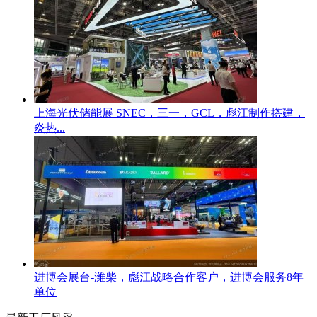
上海光伏储能展 SNEC，三一，GCL，彪江制作搭建，
炎热...
进博会展台-潍柴，彪江战略合作客户，进博会服务8年
单位