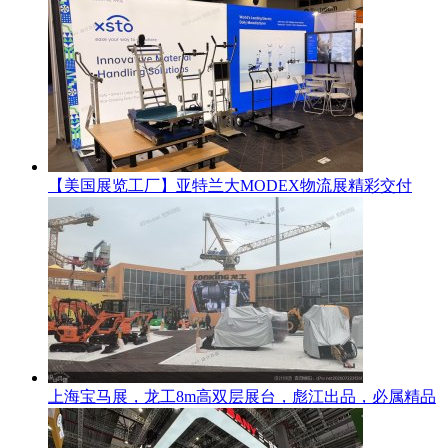
【美国展览工厂】亚特兰大MODEX物流展精彩交付
上海宝马展，龙工8m高双层展台，彪江出品，必属精品