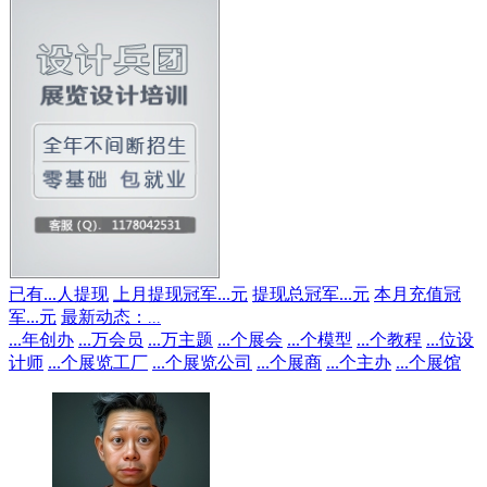
已有
...
人提现
上月提现冠军
...
元
提现总冠军
...
元
本月充值冠
军
...
元
最新动态：
...
...
年创办
...
万会员
...
万主题
...
个展会
...
个模型
...
个教程
...
位设
计师
...
个展览工厂
...
个展览公司
...
个展商
...
个主办
...
个展馆