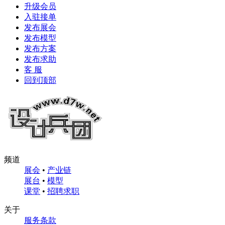
升级会员
入驻接单
发布展会
发布模型
发布方案
发布求助
客 服
回到顶部
频道
展会
•
产业链
展台
•
模型
课堂
•
招聘求职
关于
服务条款