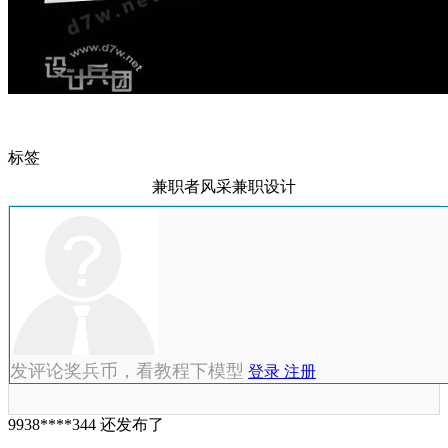
标签
兼职者风采兼职设计
发评论奖兵币，看教程下模型
登录
注册
9938****344 还发布了