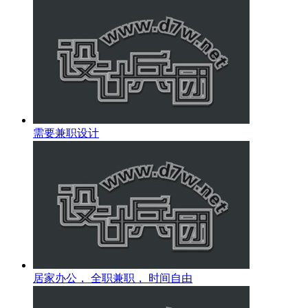
需要兼职设计
居家办公， 全职兼职， 时间自由