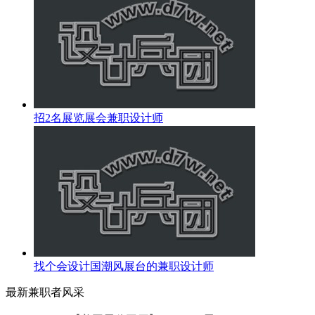
招2名展览展会兼职设计师
找个会设计国潮风展台的兼职设计师
最新兼职者风采