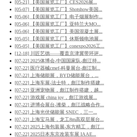
[05-21] 【美国展览工厂】CES2026展...
[05-07] 【美国展览工厂】Shotshow美国...
[05-06] 【美国展览工厂】电子烟展制作...
[05-06] 【美国展览工厂】亚特兰大MO...
[05-06] 【美国展览工厂】美国混凝土展...
[05-05] 【美国展览工厂】休斯顿电池展...
[05-05] 【美国展览工厂】conexpo2026工...
[12-18] 川匠艺德——覆盖京津冀带环评...
[07-22] 2025体博会-中国国家队-彪江持...
[07-22] 医疗器械cmef-科曼展台-彪江制...
[07-22] 上海储能展，BYD储能展台，...
[07-22] 上海车展-法士特，彪江制作搭建...
[07-22] 亚洲宠物展，彪江制作搭建，越...
[07-22] 游戏展 china joy，彪江游戏展...
[07-22] 进博会展台-潍柴，彪江战略合作...
[07-22] 上海光伏储能展 SNEC，三一...
[07-22] 上海宝马展，龙工8m高双层展台...
[07-22] 2025上海包装展-东方精工，彪江...
[07-22] 2025日本东京改装车展 IAAE...