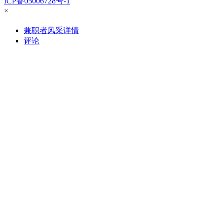
ICP备05006728号-1
×
兼职者风采详情
评论