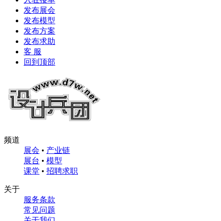
发布展会
发布模型
发布方案
发布求助
客 服
回到顶部
频道
展会
•
产业链
展台
•
模型
课堂
•
招聘求职
关于
服务条款
常见问题
关于我们