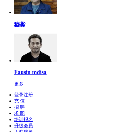
穆桦
Fausin mdisa
更多
登录注册
充 值
招 聘
求 职
培训报名
升级会员
入驻接单