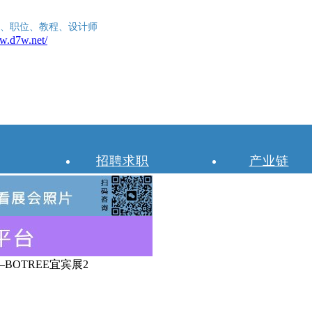
、职位、教程、设计师
招聘求职
产业链
BOTREE宜宾展2