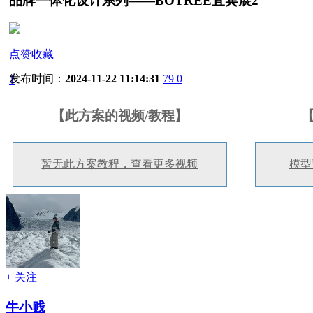
品牌一体化设计系列——BOTREE宜宾展2
点赞收藏
发布时间：
2024-11-22 11:14:31
79
0
1
【此方案的视频/教程】
暂无此方案教程，查看更多视频
模型
+ 关注
牛小贱