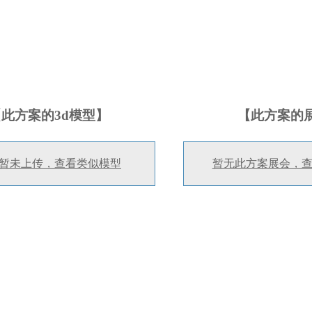
【此方案的3d模型】
【此方案的
暂未上传，查看类似模型
暂无此方案展会，