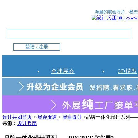
海量的展会照片、模型
登陆 / 注册
全球展会
3D模型
设计兵团首页
>
展会报道
>
展台设计
>品牌一体化设计系列——
来源：
设计兵团