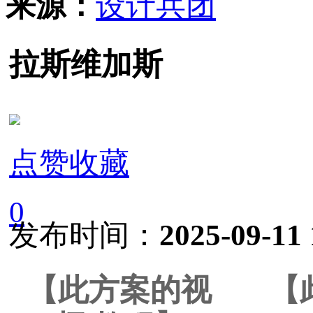
来源：
设计兵团
拉斯维加斯
点赞收藏
0
发布时间：
2025-09-11 
【此方案的视
【