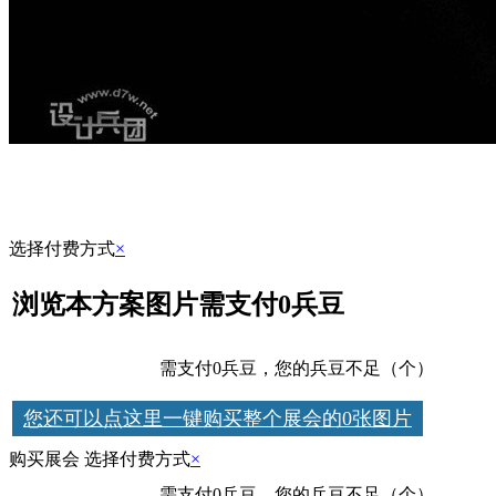
选择付费方式
×
浏览本方案图片需支付0兵豆
兵豆支付
需支付0兵豆，您的兵豆不足（个）
去 充
您还可以点这里一键购买整个展会的0张图片
购买展会 选择付费方式
×
兵豆支付
需支付0兵豆，您的兵豆不足（个）
去 充