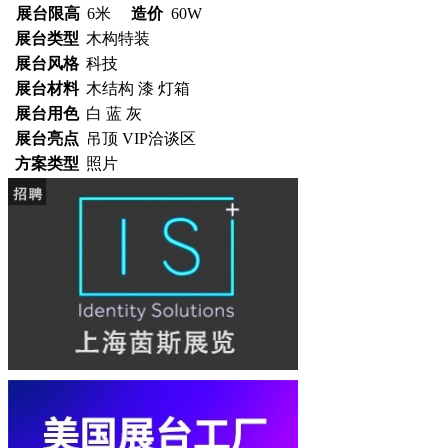
展台限高
6米
造价
60W
展台类型
木构特装
展台风格
科技
展台材料
木结构 漆 灯箱
展台用色
白 蓝 灰
展台亮点
吊顶 VIP洽谈区
方案类型
照片