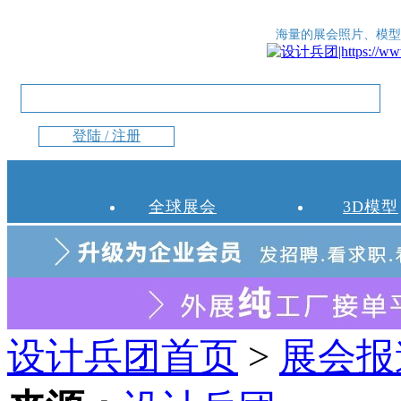
海量的展会照片、模型
登陆 / 注册
全球展会
3D模型
设计兵团首页
>
展会报