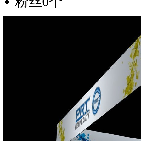
粉丝
0个