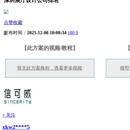
深圳展厅设计公司排名
点赞收藏
发布时间：
2025-12-08 10:08:34
180
0
0
【此方案的视频/教程】
暂无此方案教程，查看更多视频
模型
+ 关注
xkw2****5