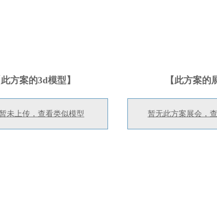
【此方案的3d模型】
【此方案的
暂未上传，查看类似模型
暂无此方案展会，