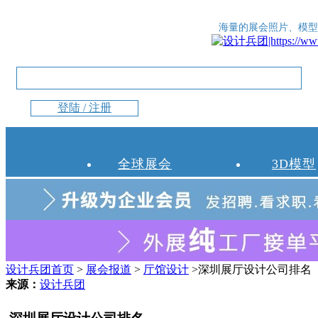
海量的展会照片、模型
登陆 / 注册
全球展会
3D模型
设计兵团首页
>
展会报道
>
厅馆设计
>深圳展厅设计公司排名
来源：
设计兵团