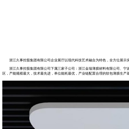
浙江久事控股集团有限公司企业展厅以现代科技艺术融合为特色，全方位展示实
浙江久事控股集团有限公司下属三家子公司：浙江金瑞薄膜材料有限公司、宁波瑞成
区，产能规模最大，技术最先进，单位能耗最优，产业链配置合理的软包薄膜生产