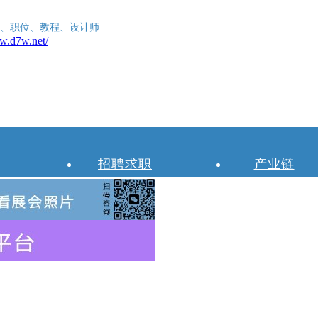
、职位、教程、设计师
招聘求职
产业链