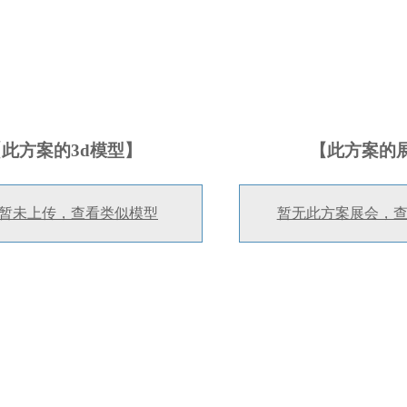
【此方案的3d模型】
【此方案的
暂未上传，查看类似模型
暂无此方案展会，