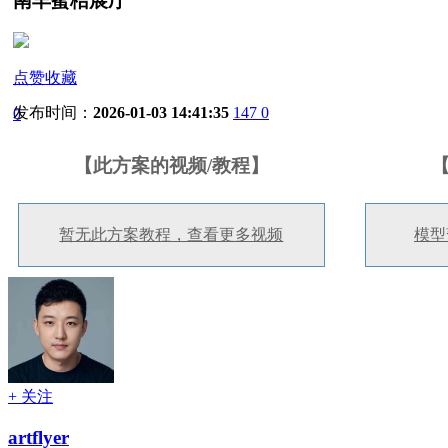
南丰蜜桔展厅
点赞收藏
发布时间：
2026-01-03 14:41:35
147
0
0
【此方案的视频/教程】
暂无此方案教程，查看更多视频
模型
+ 关注
artflyer