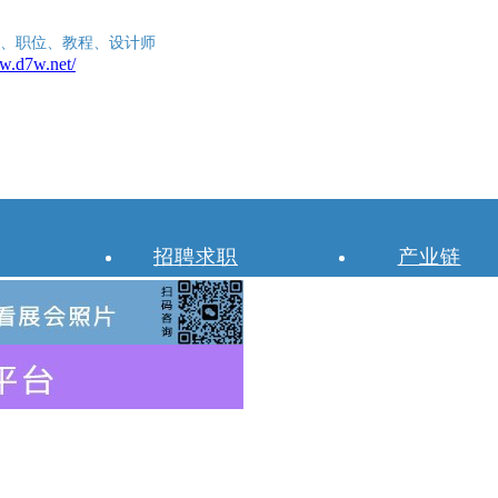
、职位、教程、设计师
招聘求职
产业链