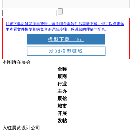
如果下载后触发病毒警告，
请关闭杀毒软件后重新下载。
也可以点击这
里查看文件恢复和病毒查杀详细步骤，感谢您的理解与配合。
模型下载
（0）
发3d模型赚钱
本图所在展会
全称
展商
行业
主办
展馆
城市
开展
发帖
入驻展览设计公司