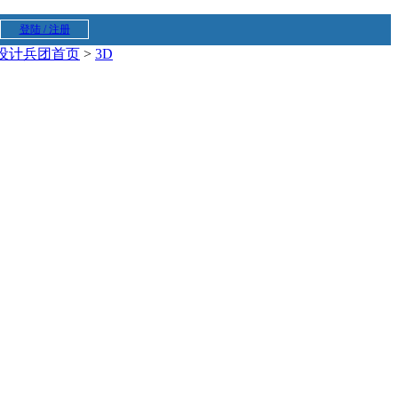
登陆 / 注册
设计兵团首页
>
3D