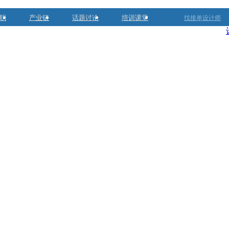
职
产业链
话题讨论
培训课堂
找接单设计师