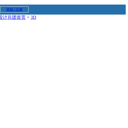
登陆 / 注册
设计兵团首页
>
3D