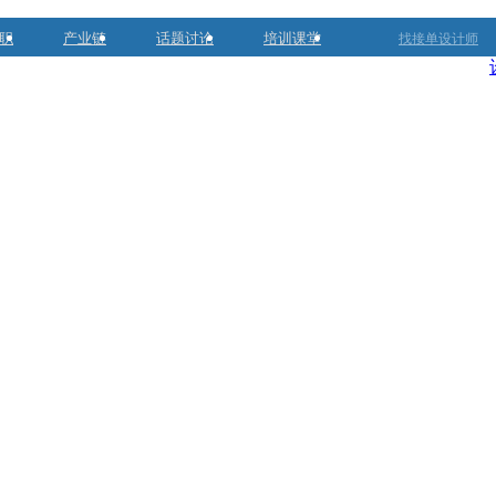
职
产业链
话题讨论
培训课堂
找接单设计师