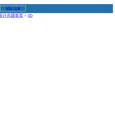
登陆 / 注册
设计兵团首页
>
3D