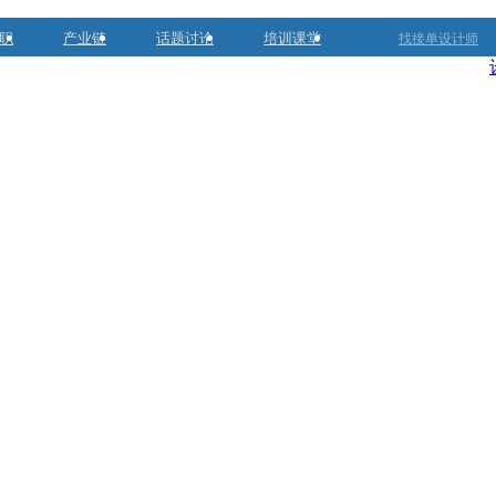
职
产业链
话题讨论
培训课堂
找接单设计师