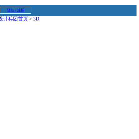
登陆 / 注册
设计兵团首页
>
3D