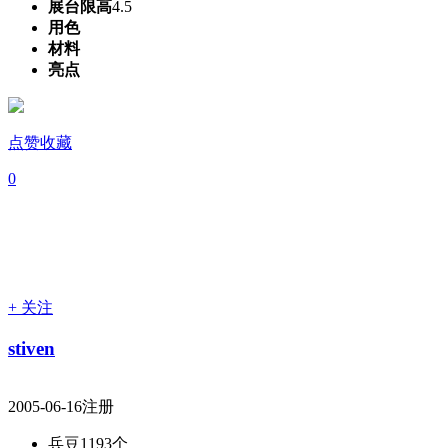
展台限高
4.5
用色
材料
亮点
点赞收藏
0
+ 关注
stiven
2005-06-16注册
兵豆
1193个