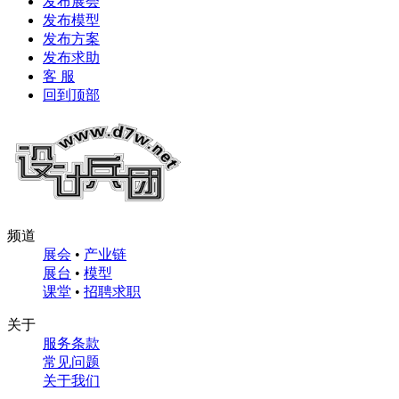
发布展会
发布模型
发布方案
发布求助
客 服
回到顶部
频道
展会
•
产业链
展台
•
模型
课堂
•
招聘求职
关于
服务条款
常见问题
关于我们