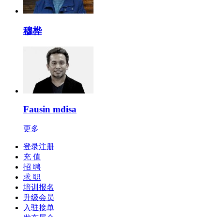
穆桦
Fausin mdisa
更多
登录注册
充 值
招 聘
求 职
培训报名
升级会员
入驻接单