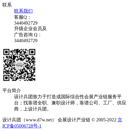
联系
联系我们
客服Q：
3440492729
升级企业会员及
广告咨询 Q：
3440492729
平台简介
设计兵团致力于打造成国际综合性会展产业链服务平
台；找靠谱全职、兼职设计师，靠谱公司、工厂、供应
商，上设计兵团。
设计兵团（www.d7w.net） 会展设计产业链 © 2005-2022
京
ICP备05006728号-1