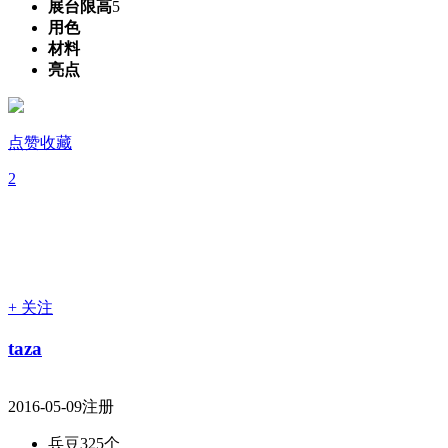
展台限高
5
用色
材料
亮点
点赞收藏
2
+ 关注
taza
2016-05-09注册
兵豆
325个