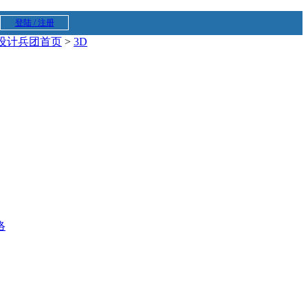
登陆 / 注册
设计兵团首页
>
3D
络