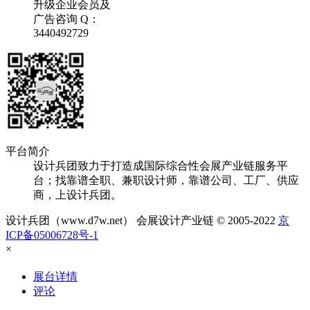
升级企业会员及
广告咨询 Q：
3440492729
平台简介
设计兵团致力于打造成国际综合性会展产业链服务平
台；找靠谱全职、兼职设计师，靠谱公司、工厂、供应
商，上设计兵团。
设计兵团（www.d7w.net） 会展设计产业链 © 2005-2022
京
ICP备05006728号-1
×
展台详情
评论