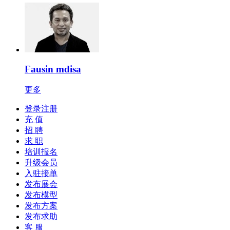
Fausin mdisa
更多
登录注册
充 值
招 聘
求 职
培训报名
升级会员
入驻接单
发布展会
发布模型
发布方案
发布求助
客 服