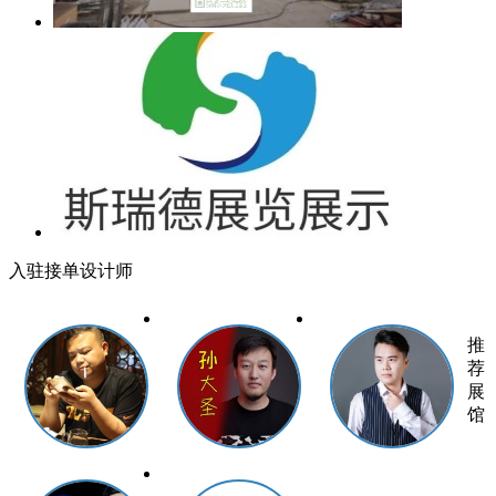
入驻接单设计师
推
荐
展
馆