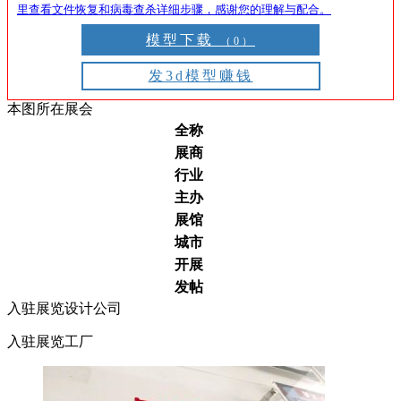
里查看文件恢复和病毒查杀详细步骤，感谢您的理解与配合。
模型下载
（0）
发3d模型赚钱
本图所在展会
全称
展商
行业
主办
展馆
城市
开展
发帖
入驻展览设计公司
入驻展览工厂