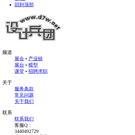
回到顶部
频道
展会
•
产业链
展台
•
模型
课堂
•
招聘求职
关于
服务条款
常见问题
关于我们
联系
联系我们
客服Q：
3440492729