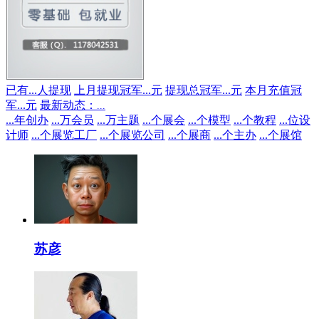
已有
...
人提现
上月提现冠军
...
元
提现总冠军
...
元
本月充值冠
军
...
元
最新动态：
...
...
年创办
...
万会员
...
万主题
...
个展会
...
个模型
...
个教程
...
位设
计师
...
个展览工厂
...
个展览公司
...
个展商
...
个主办
...
个展馆
苏彦