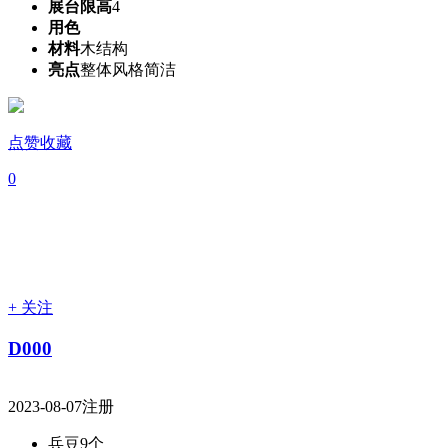
展台限高
4
用色
材料
木结构
亮点
整体风格简洁
点赞收藏
0
+ 关注
D000
2023-08-07注册
兵豆
9个