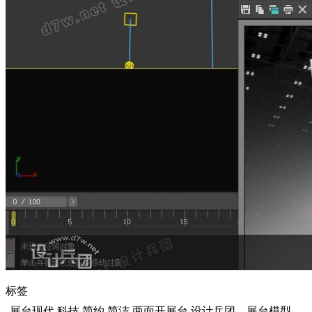
标签
展台现代,科技,简约,简洁,两面开展台,设计兵团，展台模型，