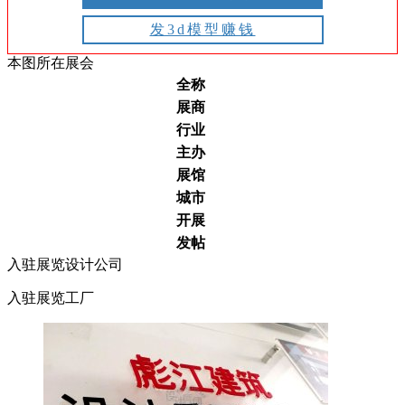
发3d模型赚钱
本图所在展会
全称
展商
行业
主办
展馆
城市
开展
发帖
入驻展览设计公司
入驻展览工厂