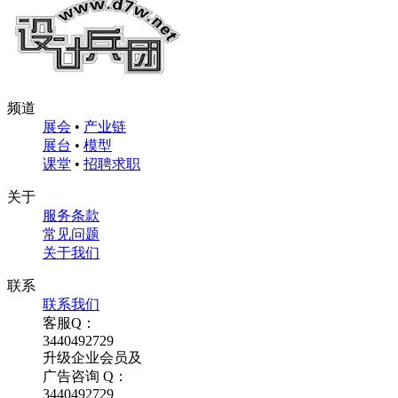
频道
展会
•
产业链
展台
•
模型
课堂
•
招聘求职
关于
服务条款
常见问题
关于我们
联系
联系我们
客服Q：
3440492729
升级企业会员及
广告咨询 Q：
3440492729