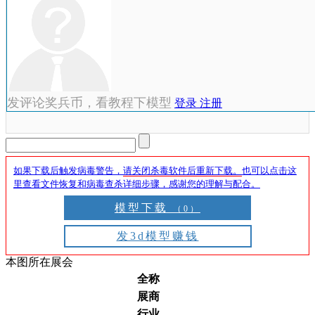
发评论奖兵币，看教程下模型
登录
注册
如果下载后触发病毒警告，
请关闭杀毒软件后重新下载。
也可以点击这
里查看文件恢复和病毒查杀详细步骤，感谢您的理解与配合。
模型下载
（0）
发3d模型赚钱
本图所在展会
全称
展商
行业