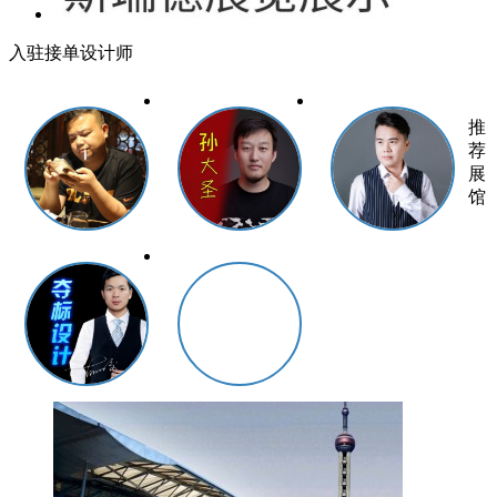
入驻接单设计师
推
荐
展
馆