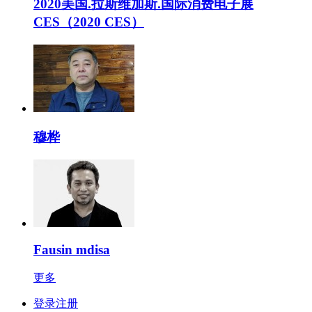
2020美国.拉斯维加斯.国际消费电子展
CES（2020 CES）
穆桦
Fausin mdisa
更多
登录注册