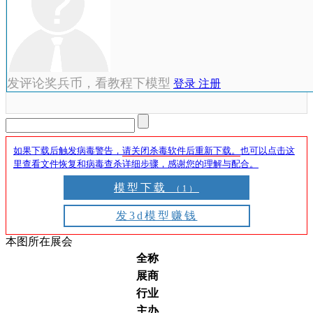
发评论奖兵币，看教程下模型
登录
注册
如果下载后触发病毒警告，
请关闭杀毒软件后重新下载。
也可以点击这
里查看文件恢复和病毒查杀详细步骤，感谢您的理解与配合。
模型下载
（1）
发3d模型赚钱
本图所在展会
全称
展商
行业
主办