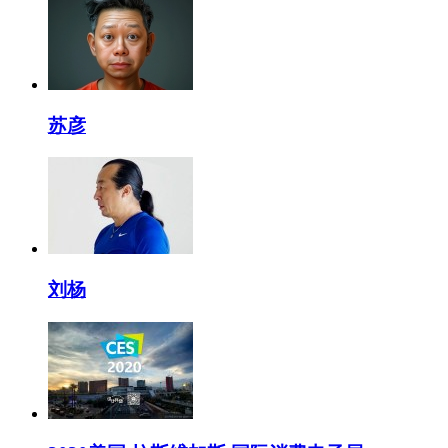
苏彦
刘杨