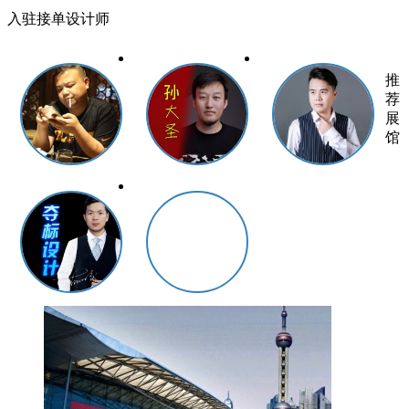
入驻接单设计师
推
荐
展
馆