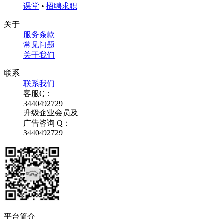
课堂
•
招聘求职
关于
服务条款
常见问题
关于我们
联系
联系我们
客服Q：
3440492729
升级企业会员及
广告咨询 Q：
3440492729
平台简介