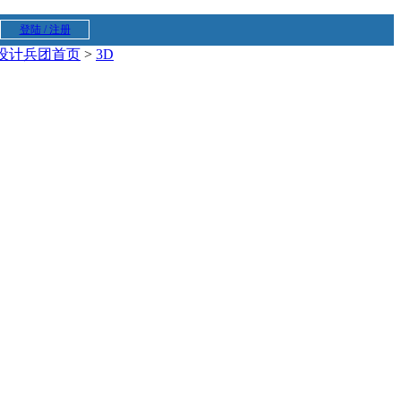
登陆 / 注册
设计兵团首页
>
3D