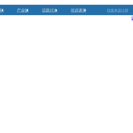
职
产业链
话题讨论
培训课堂
找接单设计师