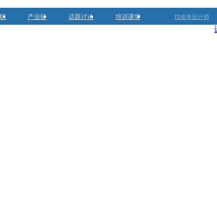
职
产业链
话题讨论
培训课堂
找接单设计师