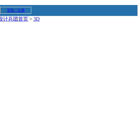
登陆 / 注册
设计兵团首页
>
3D