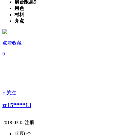
展台限高
5
用色
材料
亮点
点赞收藏
0
+ 关注
zr15****13
2018-03-02注册
兵豆
0个