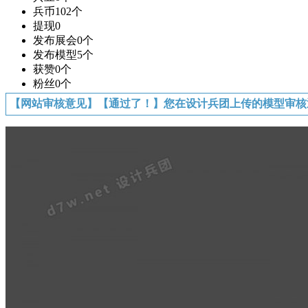
兵币
102个
提现
0
发布展会
0个
发布模型
5个
获赞
0个
粉丝
0个
【网站审核意见】【通过了！】您在设计兵团上传的模型审核