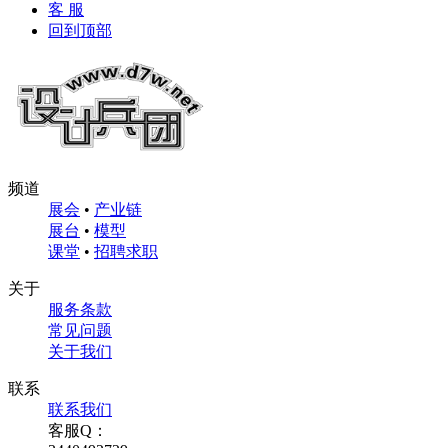
客 服
回到顶部
频道
展会
•
产业链
展台
•
模型
课堂
•
招聘求职
关于
服务条款
常见问题
关于我们
联系
联系我们
客服Q：