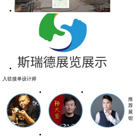
入驻接单设计师
推
荐
展
馆