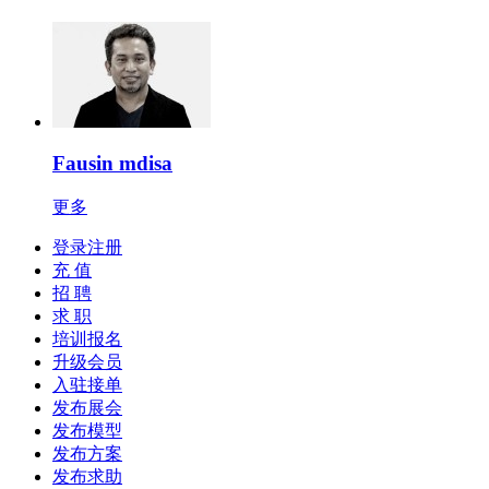
Fausin mdisa
更多
登录注册
充 值
招 聘
求 职
培训报名
升级会员
入驻接单
发布展会
发布模型
发布方案
发布求助