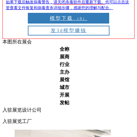
如果下载后触发病毒警告，
请关闭杀毒软件后重新下载。
也可以点击这
里查看文件恢复和病毒查杀详细步骤，感谢您的理解与配合。
模型下载
（0）
发3d模型赚钱
本图所在展会
全称
展商
行业
主办
展馆
城市
开展
发帖
入驻展览设计公司
入驻展览工厂