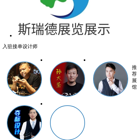
入驻接单设计师
推
荐
展
馆