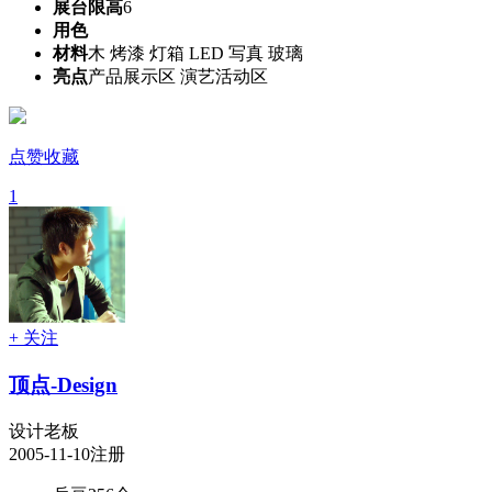
展台限高
6
用色
材料
木 烤漆 灯箱 LED 写真 玻璃
亮点
产品展示区 演艺活动区
点赞收藏
1
+ 关注
顶点-Design
设计老板
2005-11-10注册