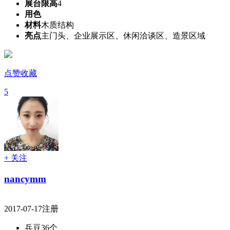
展台限高
4
用色
材料
木质结构
亮点
主门头、企业展示区、休闲洽谈区、造景区域
点赞收藏
5
+ 关注
nancymm
2017-07-17注册
兵豆
36个