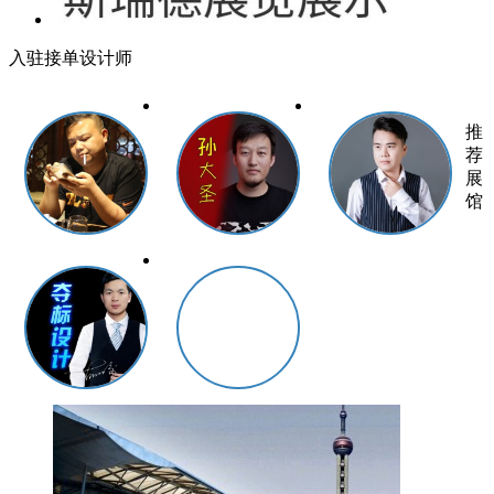
入驻接单设计师
推
荐
展
馆