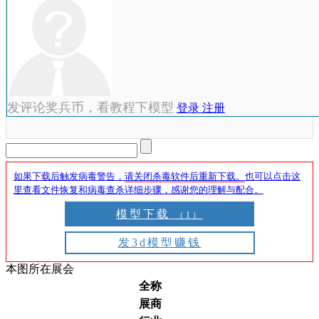
发评论奖兵币，看教程下模型
登录
注册
如果下载后触发病毒警告，
请关闭杀毒软件后重新下载。
也可以点击这
里查看文件恢复和病毒查杀详细步骤，感谢您的理解与配合。
模型下载
（1）
发3d模型赚钱
本图所在展会
全称
展商