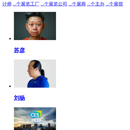
计师
...
个展览工厂
...
个展览公司
...
个展商
...
个主办
...
个展馆
苏彦
刘杨