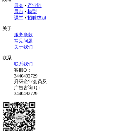
展会
•
产业链
展台
•
模型
课堂
•
招聘求职
关于
服务条款
常见问题
关于我们
联系
联系我们
客服Q：
3440492729
升级企业会员及
广告咨询 Q：
3440492729