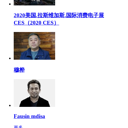
2020美国.拉斯维加斯.国际消费电子展
CES（2020 CES）
穆桦
Fausin mdisa
更多