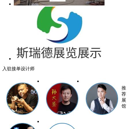
入驻接单设计师
推
荐
展
馆