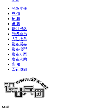
登录注册
充 值
招 聘
求 职
培训报名
升级会员
入驻接单
发布展会
发布模型
发布方案
发布求助
客 服
回到顶部
频道