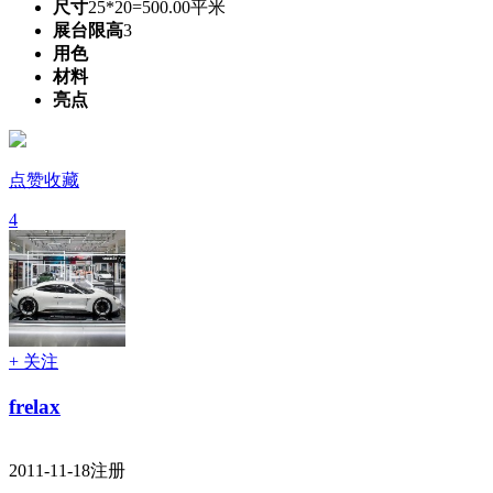
尺寸
25*20=500.00平米
展台限高
3
用色
材料
亮点
点赞收藏
4
+ 关注
frelax
2011-11-18注册