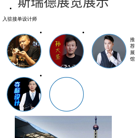
入驻接单设计师
推
荐
展
馆