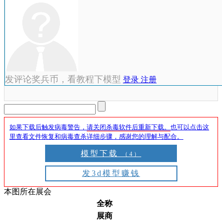
发评论奖兵币，看教程下模型
登录
注册
如果下载后触发病毒警告，
请关闭杀毒软件后重新下载。
也可以点击这
里查看文件恢复和病毒查杀详细步骤，感谢您的理解与配合。
模型下载
（4）
发3d模型赚钱
本图所在展会
全称
展商