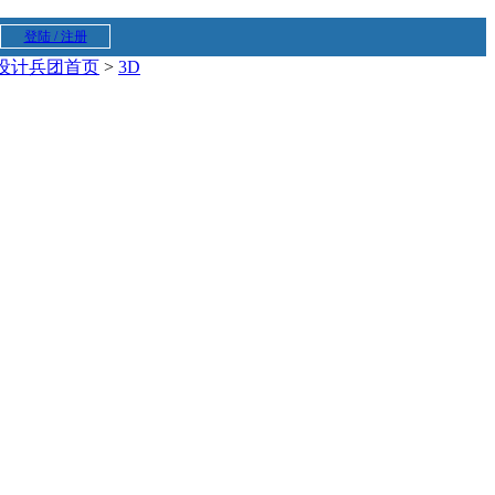
登陆 / 注册
设计兵团首页
>
3D