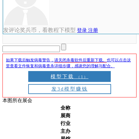
发评论奖兵币，看教程下模型
登录
注册
如果下载后触发病毒警告，
请关闭杀毒软件后重新下载。
也可以点击这
里查看文件恢复和病毒查杀详细步骤，感谢您的理解与配合。
模型下载
（1）
发3d模型赚钱
本图所在展会
全称
展商
行业
主办
展馆