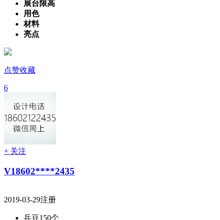
展台限高
用色
材料
亮点
点赞收藏
6
+ 关注
V18602****2435
2019-03-29注册
兵豆
150个