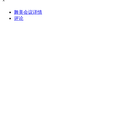
×
舞美会议详情
评论