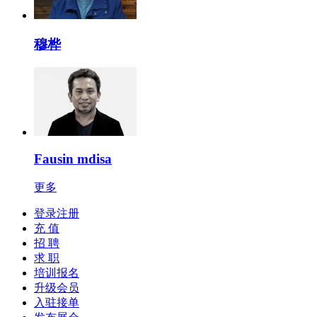
穆桦
Fausin mdisa
更多
登录注册
充 值
招 聘
求 职
培训报名
升级会员
入驻接单