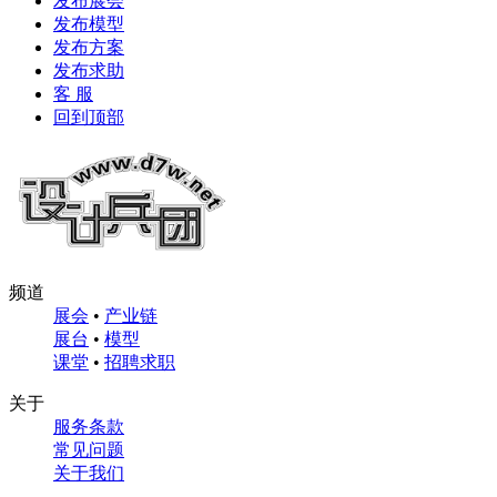
发布展会
发布模型
发布方案
发布求助
客 服
回到顶部
频道
展会
•
产业链
展台
•
模型
课堂
•
招聘求职
关于
服务条款
常见问题
关于我们