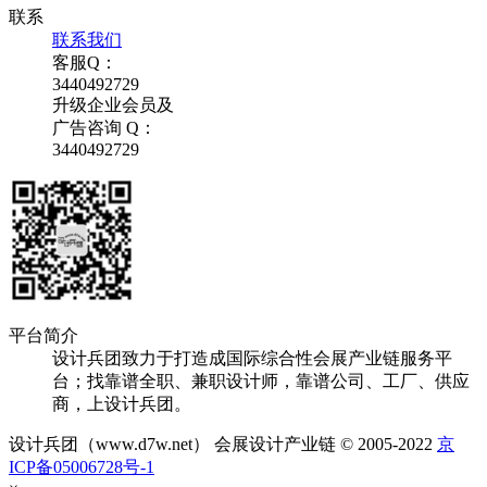
联系
联系我们
客服Q：
3440492729
升级企业会员及
广告咨询 Q：
3440492729
平台简介
设计兵团致力于打造成国际综合性会展产业链服务平
台；找靠谱全职、兼职设计师，靠谱公司、工厂、供应
商，上设计兵团。
设计兵团（www.d7w.net） 会展设计产业链 © 2005-2022
京
ICP备05006728号-1