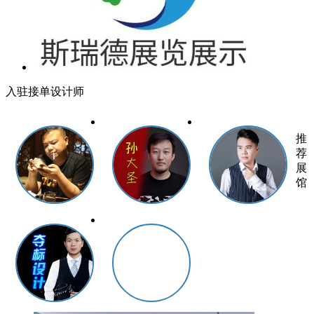
入驻接单设计师
推
荐
展
馆