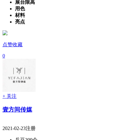
展台限高
用色
材料
亮点
点赞收藏
0
+ 关注
壹方间传媒
2021-02-23注册
兵豆
209个