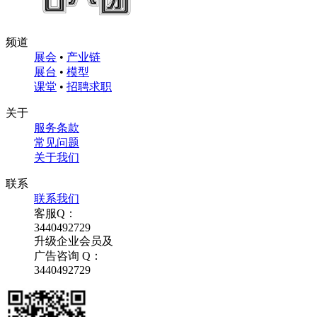
频道
展会
•
产业链
展台
•
模型
课堂
•
招聘求职
关于
服务条款
常见问题
关于我们
联系
联系我们
客服Q：
3440492729
升级企业会员及
广告咨询 Q：
3440492729