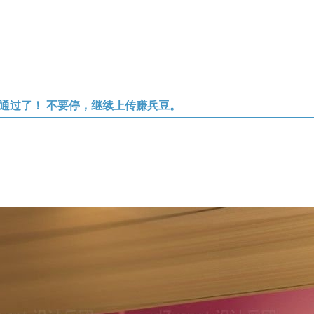
通过了！ 不要停，继续上传赚兵豆。