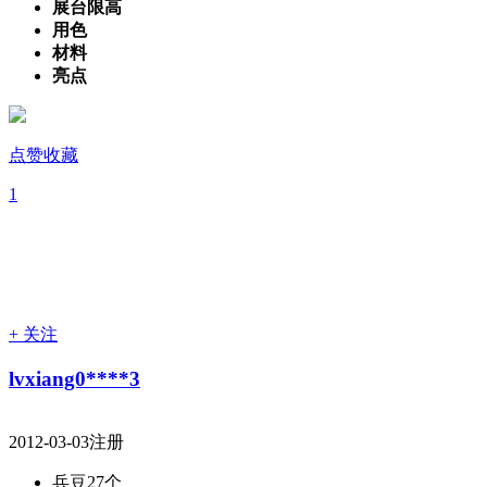
展台限高
用色
材料
亮点
点赞收藏
1
+ 关注
lvxiang0****3
2012-03-03注册
兵豆
27个