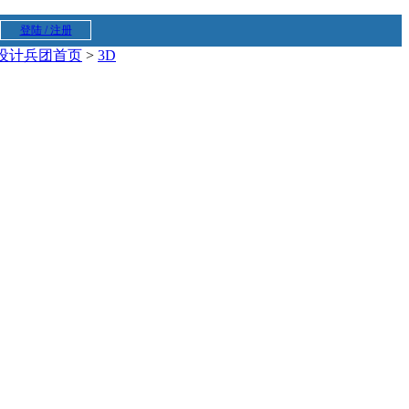
登陆 / 注册
设计兵团首页
>
3D