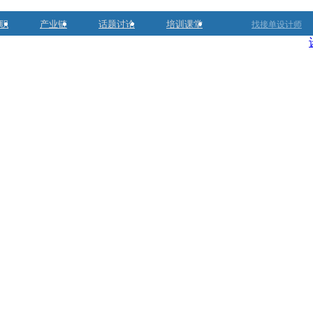
职
产业链
话题讨论
培训课堂
找接单设计师