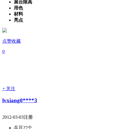
展台限高
用色
材料
亮点
点赞收藏
0
+ 关注
lvxiang0****3
2012-03-03注册
兵豆
27个