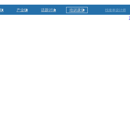
职
产业链
话题讨论
培训课堂
找接单设计师