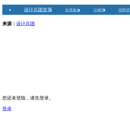
设计兵团首页
全球展会
3D模型
招聘求
来源：
设计兵团
您还未登陆，请先登录。
登录