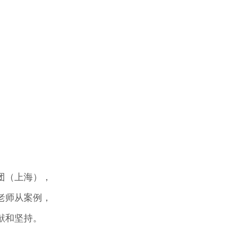
兵团（上海），
老师从案例，
献和坚持。