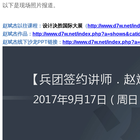
以下是现场照片报道。
赵斌杰以往课程：
设计决胜国际大展
（
http://www.d7w.net/i
赵斌杰作品：
http://www.d7w.net/index.php?a=shows&cat
赵斌杰线下沙龙PPT链接：
http://www.d7w.net/index.php?