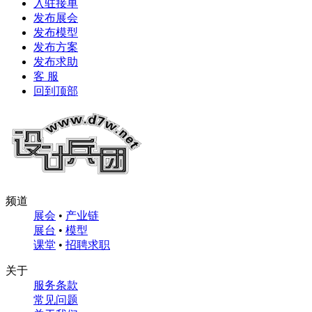
入驻接单
发布展会
发布模型
发布方案
发布求助
客 服
回到顶部
频道
展会
•
产业链
展台
•
模型
课堂
•
招聘求职
关于
服务条款
常见问题