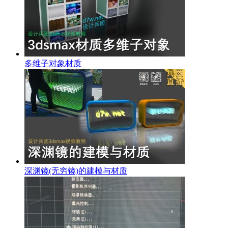
多维子对象材质
深渊镜(无穷镜)的建模与材质