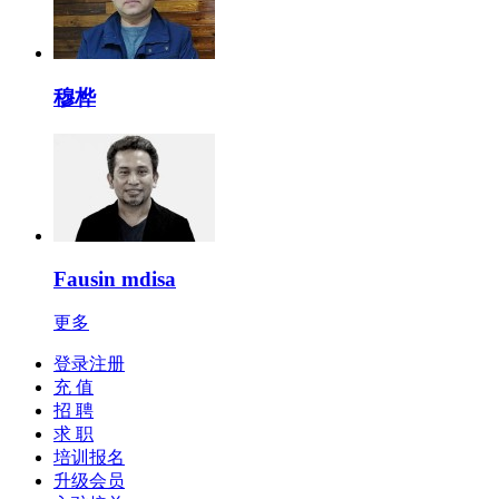
穆桦
Fausin mdisa
更多
登录注册
充 值
招 聘
求 职
培训报名
升级会员