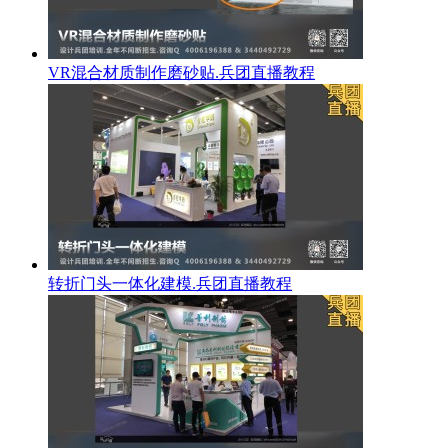
VR混合材质制作磨砂贴.兵团直播教程
转折门头一体化建模.兵团直播教程