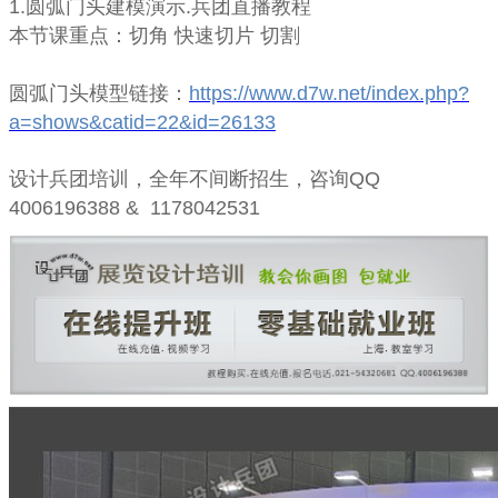
1.圆弧门头建模演示.兵团直播教程
本节课重点：切角 快速切片 切割
圆弧门头
模型链接：
https://www.d7w.net/index.php?
a=shows&catid=22&id=26133
设计兵团培训，全年不间断招生，咨询QQ
4006196388 & 1178042531