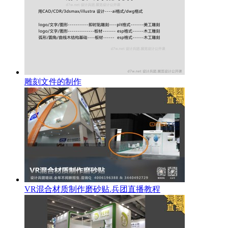
雕刻文件的制作
VR混合材质制作磨砂贴.兵团直播教程