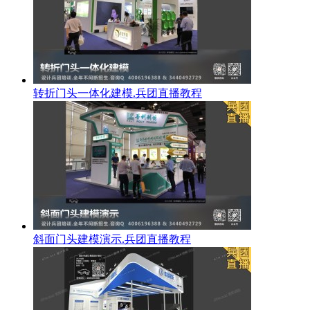
转折门头一体化建模.兵团直播教程
斜面门头建模演示.兵团直播教程