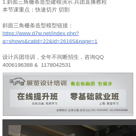
1.斜面三角栅条造型建模演示.兵团直播教程
本节课重点：快速切片 切割
斜面三角栅条造型
模型链接：
https://www.d7w.net/index.php?
a=shows&catid=22&id=26165&page=1
设计兵团培训，全年不间断招生，咨询QQ
4006196388 & 1178042531