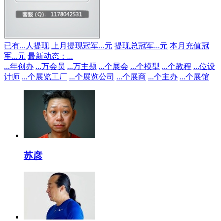
已有
...
人提现
上月提现冠军
...
元
提现总冠军
...
元
本月充值冠
军
...
元
最新动态：
...
...
年创办
...
万会员
...
万主题
...
个展会
...
个模型
...
个教程
...
位设
计师
...
个展览工厂
...
个展览公司
...
个展商
...
个主办
...
个展馆
苏彦