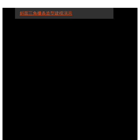
斜面三角栅条造型建模演示