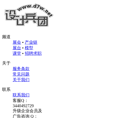
频道
展会
•
产业链
展台
•
模型
课堂
•
招聘求职
关于
服务条款
常见问题
关于我们
联系
联系我们
客服Q：
3440492729
升级企业会员及
广告咨询 Q：