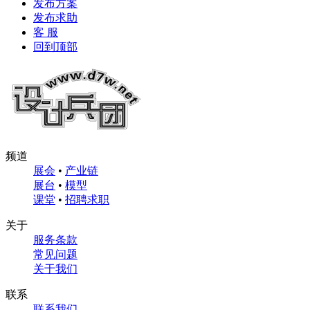
发布方案
发布求助
客 服
回到顶部
频道
展会
•
产业链
展台
•
模型
课堂
•
招聘求职
关于
服务条款
常见问题
关于我们
联系
联系我们