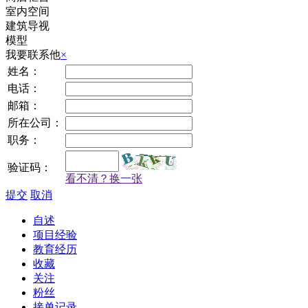
室内空间
建筑导视
模型
我要联系他
×
姓名：
电话：
邮箱：
所在公司：
职务：
验证码：
看不清？换一张
提交
取消
自述
项目经验
教育经历
收藏
关注
粉丝
接单记录