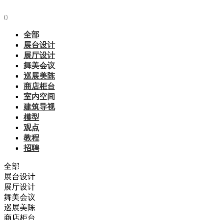
0
全部
展台设计
展厅设计
舞美会议
巡展美陈
商店柜台
室内空间
建筑导视
模型
观点
教程
招聘
全部
展台设计
展厅设计
舞美会议
巡展美陈
商店柜台