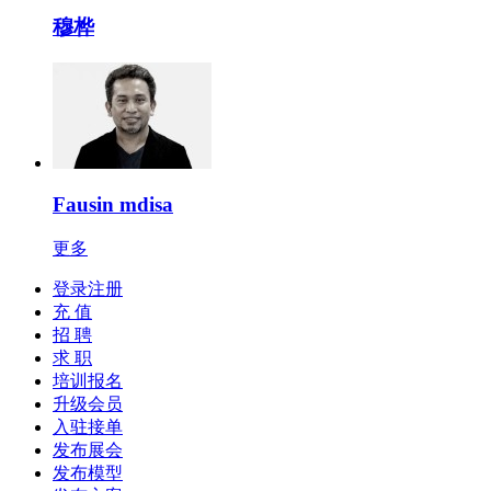
穆桦
Fausin mdisa
更多
登录注册
充 值
招 聘
求 职
培训报名
升级会员
入驻接单
发布展会
发布模型