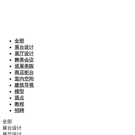
全部
展台设计
展厅设计
舞美会议
巡展美陈
商店柜台
室内空间
建筑导视
模型
观点
教程
招聘
全部
展台设计
展厅设计