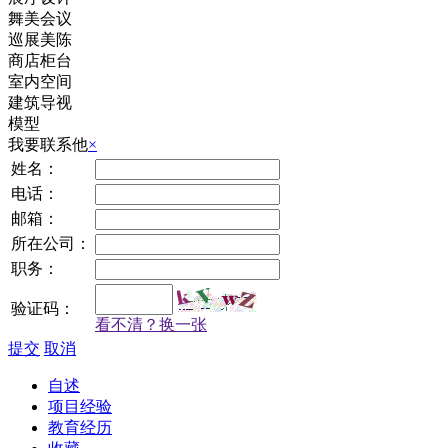
舞美会议
巡展美陈
商店柜台
室内空间
建筑导视
模型
我要联系他
×
姓名：
电话：
邮箱：
所在公司：
职务：
验证码：
看不清？换一张
提交
取消
自述
项目经验
教育经历