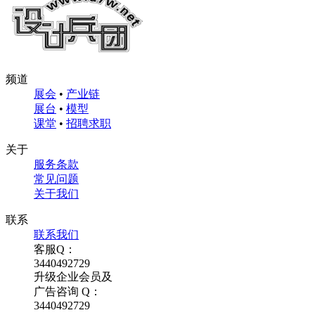
频道
展会
•
产业链
展台
•
模型
课堂
•
招聘求职
关于
服务条款
常见问题
关于我们
联系
联系我们
客服Q：
3440492729
升级企业会员及
广告咨询 Q：
3440492729