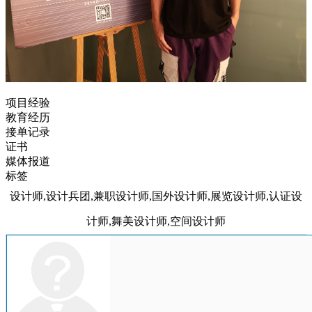
项目经验
教育经历
接单记录
证书
媒体报道
标签
设计师,设计兵团,兼职设计师,国外设计师,展览设计师,认证设
计师,舞美设计师,空间设计师