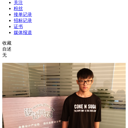
关注
粉丝
接单记录
招标记录
证书
媒体报道
收藏
自述
无