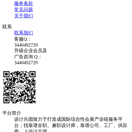
服务条款
常见问题
关于我们
联系
联系我们
客服Q：
3440492729
升级企业会员及
广告咨询 Q：
3440492729
平台简介
设计兵团致力于打造成国际综合性会展产业链服务平
台；找靠谱全职、兼职设计师，靠谱公司、工厂、供应
商，上设计兵团。