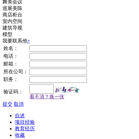
舞美会议
巡展美陈
商店柜台
室内空间
建筑导视
模型
我要联系他
×
姓名：
电话：
邮箱：
所在公司：
职务：
验证码：
看不清？换一张
提交
取消
自述
项目经验
教育经历
收藏