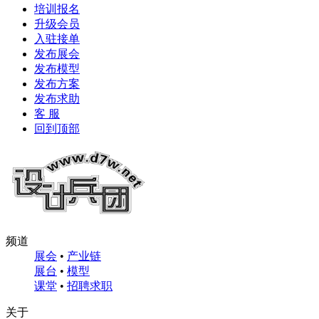
培训报名
升级会员
入驻接单
发布展会
发布模型
发布方案
发布求助
客 服
回到顶部
频道
展会
•
产业链
展台
•
模型
课堂
•
招聘求职
关于