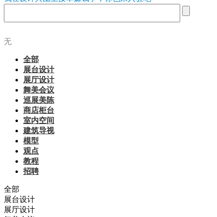
无
全部
展台设计
展厅设计
舞美会议
巡展美陈
商店柜台
室内空间
建筑导视
模型
观点
教程
招聘
全部
展台设计
展厅设计