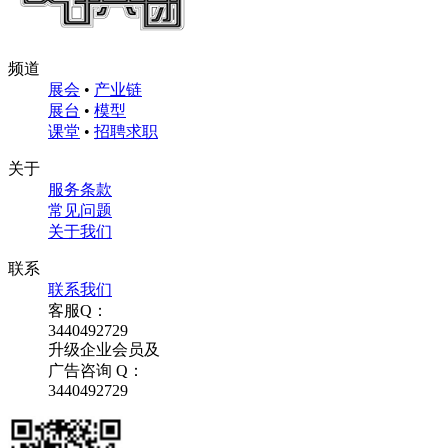
频道
展会
•
产业链
展台
•
模型
课堂
•
招聘求职
关于
服务条款
常见问题
关于我们
联系
联系我们
客服Q：
3440492729
升级企业会员及
广告咨询 Q：
3440492729