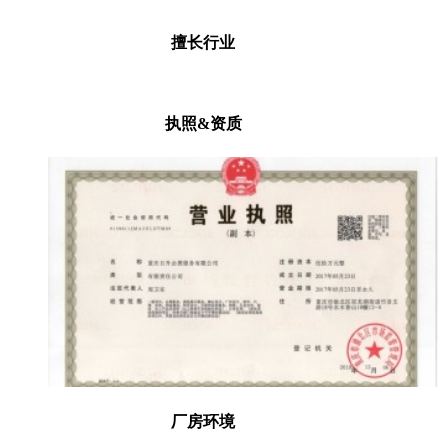
擅长行业
执照&资质
厂房环境