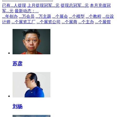
已有
...
人提现
上月提现冠军
...
元
提现总冠军
...
元
本月充值冠
军
...
元
最新动态：
...
...
年创办
...
万会员
...
万主题
...
个展会
...
个模型
...
个教程
...
位设
计师
...
个展览工厂
...
个展览公司
...
个展商
...
个主办
...
个展馆
苏彦
刘杨