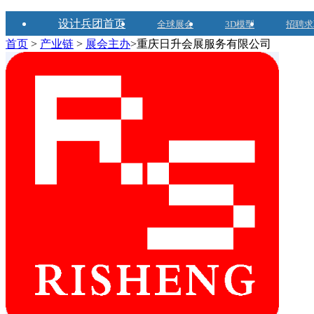
设计兵团首页
全球展会
3D模型
招聘求
首页
>
产业链
>
展会主办
>重庆日升会展服务有限公司