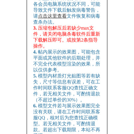
各会员电脑系统状况不同，可能
导致文件下载后触发病毒警告，
请
点击这里查看
文件恢复和病毒
查杀办法。
3.
压缩包解压后若缺少max文
件，请关闭电脑杀毒软件后重新
下载解压即可。或按第2条指导
操作。
4.
帖内展示的效果图，可能包含
平面或其他软件的后期处理，并
不完全代表模型渲染的效果，所
以仅供参考。
5.
模型内材质灯光贴图等若有缺
失，尺寸等信息有误差，可在工
作时间联系客服QQ查找正确文
件，若无相关文件，可酌情退款
（不超过单价的30%）。
6.
模型文件若与展示效果图完全
没有关联，请在工作时间联系客
服QQ，核对后为您查找正确模
型。若无相关文件，可酌情退
款。若超出下载期限，本站不再