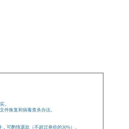
买。
文件恢复和病毒查杀办法。
，可酌情退款（不超过单价的30%）。