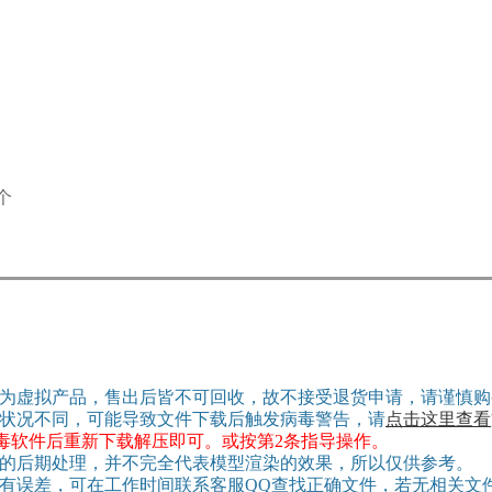
个
件为虚拟产品，售出后皆不可回收，故不接受退货申请，请谨慎购
状况不同，可能导致文件下载后触发病毒警告，请
点击这里查看
杀毒软件后重新下载解压即可。或按第2条指导操作。
的后期处理，并不完全代表模型渲染的效果，所以仅供参考。
有误差，可在工作时间联系客服QQ查找正确文件，若无相关文件