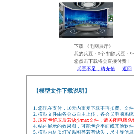
下载 《电网展厅》
我的兵豆：0个
扣除兵豆：9
您点击下载将会直接付费！
兵豆不足，请充值
返回
【模型文件下载说明】
1.
您现在支付，10天内重复下载不再扣费。文
2.
模型文件由各会员自主上传，各会员电脑系统
3.
压缩包解压后若缺少max文件，请关闭电脑
4.
帖内展示的效果图，可能包含平面或其他软件
5.
模型内材质灯光贴图等若有缺失，尺寸等信息