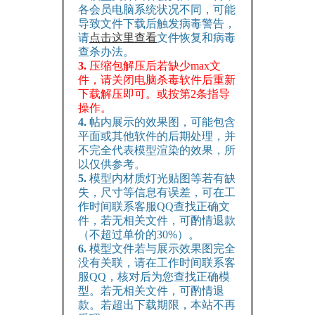
各会员电脑系统状况不同，可能
导致文件下载后触发病毒警告，
请
点击这里查看
文件恢复和病毒
查杀办法。
3.
压缩包解压后若缺少max文
件，请关闭电脑杀毒软件后重新
下载解压即可。或按第2条指导
操作。
4.
帖内展示的效果图，可能包含
平面或其他软件的后期处理，并
不完全代表模型渲染的效果，所
以仅供参考。
5.
模型内材质灯光贴图等若有缺
失，尺寸等信息有误差，可在工
作时间联系客服QQ查找正确文
件，若无相关文件，可酌情退款
（不超过单价的30%）。
6.
模型文件若与展示效果图完全
没有关联，请在工作时间联系客
服QQ，核对后为您查找正确模
型。若无相关文件，可酌情退
款。若超出下载期限，本站不再