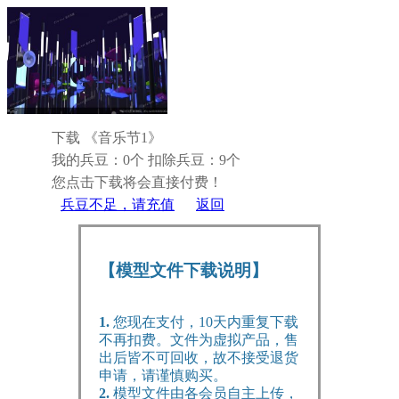
下载 《音乐节1》
我的兵豆：0个
扣除兵豆：9个
您点击下载将会直接付费！
兵豆不足，请充值
返回
【模型文件下载说明】
1.
您现在支付，10天内重复下载
不再扣费。文件为虚拟产品，售
出后皆不可回收，故不接受退货
申请，请谨慎购买。
2.
模型文件由各会员自主上传，