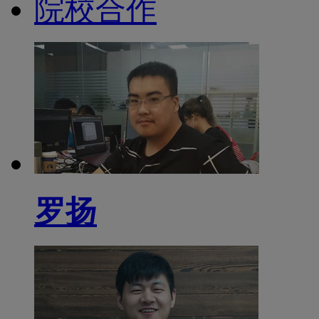
院校合作
罗扬