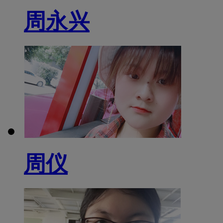
周永兴
周仪