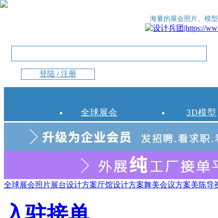
海量的展会照片、模型
登陆 / 注册
全球展会
3D模型
全球展会照片
展台设计方案
厅馆设计方案
舞美会议方案
美陈导
入驻接单