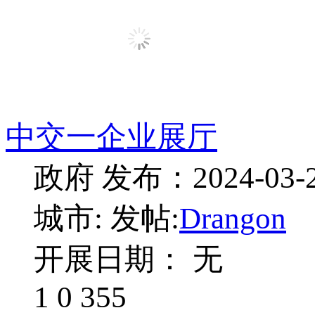
中交一企业展厅
政府
发布：2024-03-
城市:
发帖:
Drangon
开展日期： 无
1
0
355