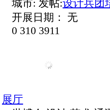
城市:
发帖:
设计兵团
开展日期： 无
0
310
3911
展厅