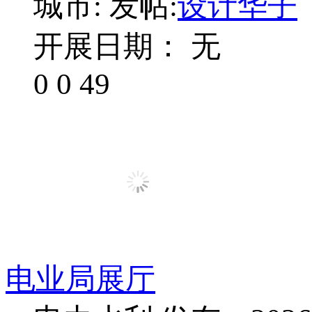
城市:
发帖:
设计华子
开展日期： 无
0
0
49
电业局展厅