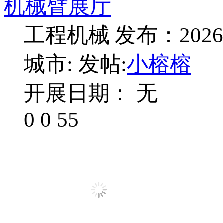
机械臂展厅
工程机械
发布：2026-
城市:
发帖:
小榕榕
开展日期： 无
0
0
55