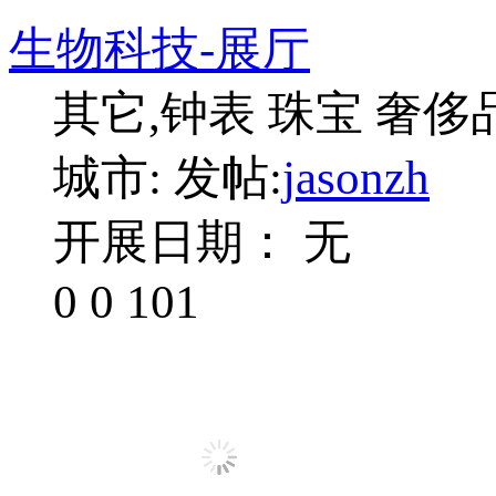
生物科技-展厅
其它,钟表 珠宝 奢侈
城市:
发帖:
jasonzh
开展日期： 无
0
0
101