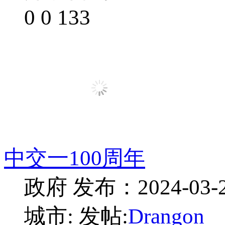
0
0
133
中交一100周年
政府
发布：2024-03-
城市:
发帖:
Drangon