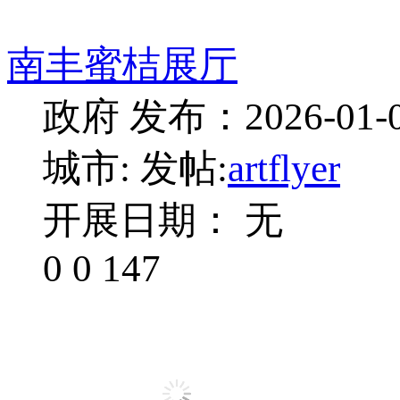
南丰蜜桔展厅
政府
发布：2026-01-
城市:
发帖:
artflyer
开展日期： 无
0
0
147