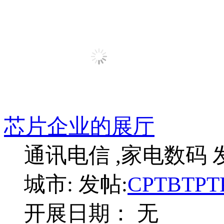
芯片企业的展厅
通讯电信 ,家电数码
城市:
发帖:
CPTBTPT
开展日期： 无