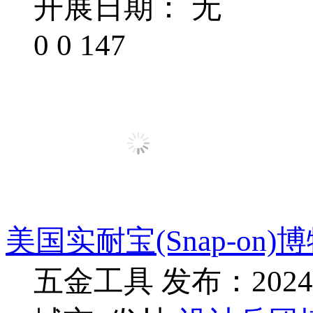
开展日期： 无
0
0
147
美国实耐宝(Snap-on)
五金工具
发布：2024-