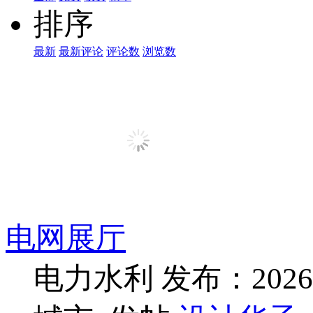
排序
最新
最新评论
评论数
浏览数
电网展厅
电力水利
发布：2026-