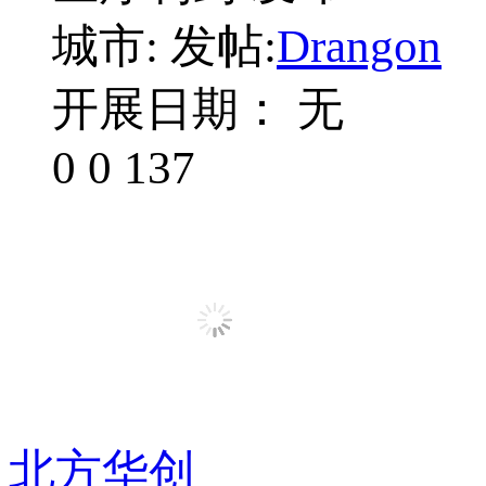
城市:
发帖:
Drangon
开展日期： 无
0
0
137
北方华创