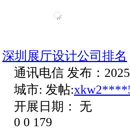
深圳展厅设计公司排名
通讯电信
发布：2025-
城市:
发帖:
xkw2****
开展日期： 无
0
0
179